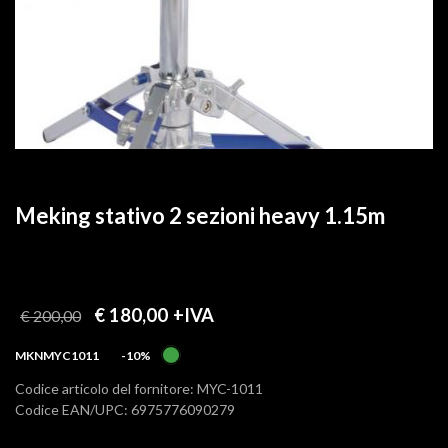
Meking stativo 2 sezioni heavy 1.15m
€ 180,00
+IVA
€ 200,00
MKNMYC1011
-10%
Codice articolo del fornitore: MYC-1011
Codice EAN/UPC: 6975776090279