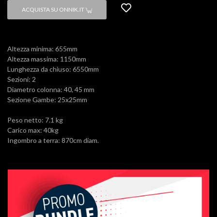
ACQUISTA SU ONNIK.IT
Altezza minima: 655mm
Altezza massima: 1150mm
Lunghezza da chiuso: 6550mm
Sezioni: 2
Diametro colonna: 40, 45 mm
Sezione Gambe: 25x25mm
Peso netto: 7.1 kg
Carico max: 40kg
Ingombro a terra: 870cm diam.