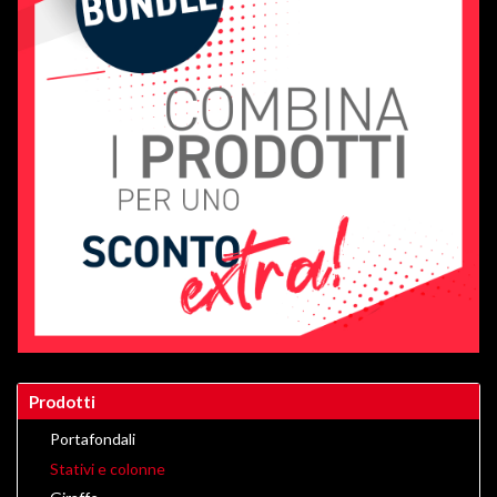
Prodotti
Portafondali
Stativi e colonne