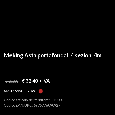
Meking Asta portafondali 4 sezioni 4m
€ 32,40
+IVA
€ 36,00
MKNL4000G
-10%
Codice articolo del fornitore: L-4000G
Codice EAN/UPC: 6975776090927