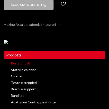
ACQUISTA SU ONNIK.IT
Meking Asta portafondali 4 sezioni 4m
Prodotti
Portafondali
Stativi e colonne
Giraffe
Teste e treppiedi
Bracci e supporti
Bandiere
Adattatori Contrappesi Pinze