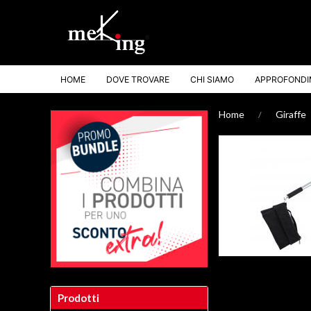
HOME
DOVE TROVARE
CHI SIAMO
APPROFONDI
Home
Giraffe
Prodotti