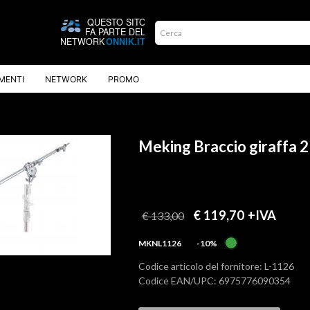
MENTI
NETWORK
PROMO
Meking Braccio giraffa 2
€ 119,70
+IVA
€ 133,00
MKNL1126
-10%
Codice articolo del fornitore: L-1126
Codice EAN/UPC: 6975776090354