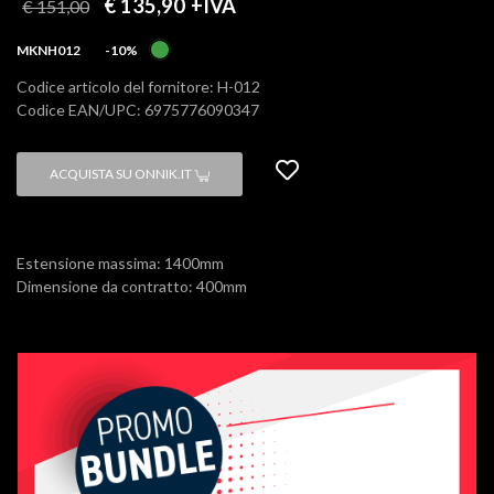
€ 135,90
+IVA
€ 151,00
MKNH012
-10%
Codice articolo del fornitore: H-012
Codice EAN/UPC: 6975776090347
ACQUISTA SU ONNIK.IT
Estensione massima: 1400mm
Dimensione da contratto: 400mm