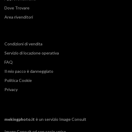
Dove Trovare
Area rivenditori
Condizioni di vendita
Servizio di locazione operativa
FAQ
Il mio pacco è danneggiato
Politica Cookie
Privacy
mekingphoto.it
è un servizio
Image Consult
Image Consult srl con socio unico