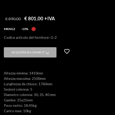
€ 801,00
+IVA
€ 890,00
MKNG2
-10%
Codice articolo del fornitore: G-2
ACQUISTA SU ONNIK.IT
Altezza minima: 1410mm
Altezza massima: 2100mm
Lunghezza da chiuso: 1760mm
Sezioni colonna: 5
Diametro colonna: 30, 35, 40 mm
Gambe: 25x25mm
Peso netto: 18.45kg
Carico max: 10kg