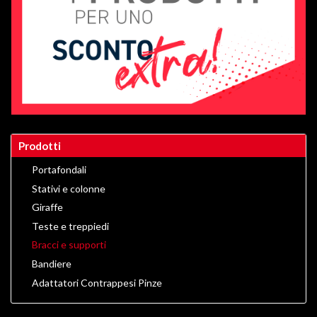
Prodotti
Portafondali
Stativi e colonne
Giraffe
Teste e treppiedi
Bracci e supporti
Bandiere
Adattatori Contrappesi Pinze