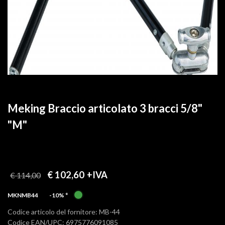
Meking Braccio articolato 3 bracci 5/8"
"M"
€ 102,60
+IVA
€ 114,00
MKNMB44
-10%
°
Codice articolo del fornitore: MB-44
Codice EAN/UPC: 6975776091085